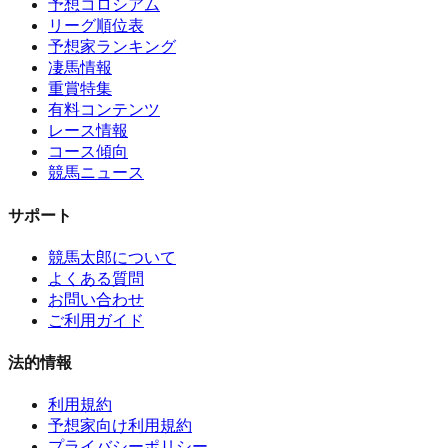
予想コロシアム
リーグ順位表
予想家ランキング
凄馬情報
重賞特集
有料コンテンツ
レース情報
コース傾向
競馬ニュース
サポート
競馬太郎について
よくある質問
お問い合わせ
ご利用ガイド
法的情報
利用規約
予想家向け利用規約
プライバシーポリシー