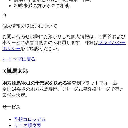
20歳未満の方からのご相談
個人情報の取扱いについて
お問い合わせの際にお預かりした個人情報は、ご回答および
本サービス改善目的にのみ利用します。詳細は
プライバシー
ポリシー
をご確認ください。
← トップに戻る
K
競馬太郎
地方競馬No.1の予想家を決める
審査制プラットフォーム。
全国14会場の地方競馬専門。Jリーグ式昇降格リーグで毎月
最強を決定。
サービス
予想コロシアム
リーグ順位表