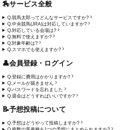
🏇
サービス全般
Q.
競馬太郎ってどんなサービスですか?
Q.
中央競馬(JRA)は対応していますか?
Q.
対応している会場は?
Q.
無料で使えますか?
Q.
対象年齢は?
Q.
スマホでも使えますか?
👤
会員登録・ログイン
Q.
登録に費用はかかりますか?
Q.
メールが届きません
Q.
パスワードを忘れました
Q.
退会はどうすればいいですか?
📝
予想投稿について
Q.
予想はどうやって投稿しますか?
Q.
複数の馬券種を1つの予想にまとめられますか?