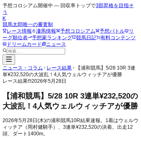
予想コロシアム開催中 — 回収率トップで
3部昇格を目指そ
う
K
競馬太郎
唯一の審査制
レース情報
凄馬情報
予想コロシアム
予想バトル
リ
ーグ順位表
予想家ランキング
競馬日記
有料コンテンツ
ドリームカード
ニュース
ニュース・コラム
レース結果
【浦和競馬】5/28 10R 3連
単¥232,520の大波乱！4人気ウェルウィッチアが優勝
レース結果
2026年5月28日
【浦和競馬】5/28 10R 3連単¥232,520の
大波乱！4人気ウェルウィッチアが優勝
2026年5月28日(木)の浦和競馬10R結果速報。1着はウェルウ
ィッチア（岡村健騎手）、3連単¥232,520の決着。出走12
頭、ダート1400m。