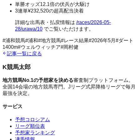
単勝オッズ12.1倍の伏兵が大駆け
3連単¥232,520の超高配当決着
詳細な出馬表・払戻情報は
/races/2026-05-
28/urawa/10
でご覧いただけます。
#
浦和競馬
#
浦和
#
地方競馬
#
レース結果
#
2026年5月
#
ダート
1400m
#
ウェルウィッチア
#
岡村健
記事一覧に戻る
K
競馬太郎
地方競馬No.1の予想家を決める
審査制プラットフォーム。
全国14会場の地方競馬専門。Jリーグ式昇降格リーグで毎月
最強を決定。
サービス
予想コロシアム
リーグ順位表
予想家ランキング
凄馬情報