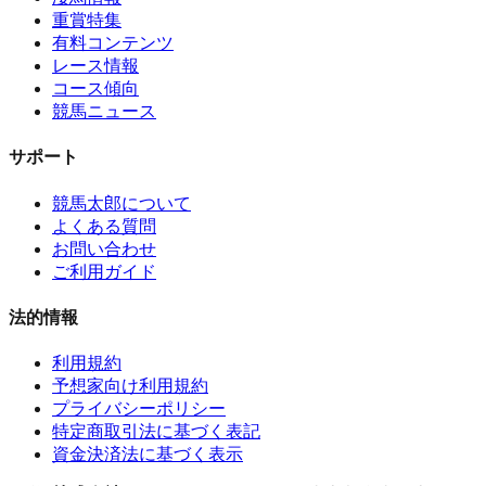
重賞特集
有料コンテンツ
レース情報
コース傾向
競馬ニュース
サポート
競馬太郎について
よくある質問
お問い合わせ
ご利用ガイド
法的情報
利用規約
予想家向け利用規約
プライバシーポリシー
特定商取引法に基づく表記
資金決済法に基づく表示