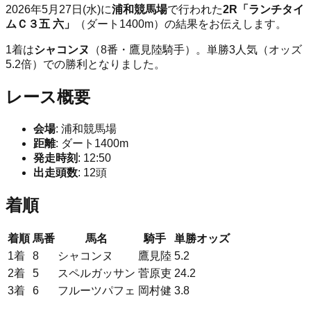
2026年5月27日(水)に
浦和競馬場
で行われた
2R「ランチタイ
ムＣ３五 六」
（ダート1400m）の結果をお伝えします。
1着は
シャコンヌ
（8番・鷹見陸騎手）。単勝3人気（オッズ
5.2倍）での勝利となりました。
レース概要
会場
: 浦和競馬場
距離
: ダート1400m
発走時刻
: 12:50
出走頭数
: 12頭
着順
着順
馬番
馬名
騎手
単勝オッズ
1着
8
シャコンヌ
鷹見陸
5.2
2着
5
スペルガッサン
菅原吏
24.2
3着
6
フルーツパフェ
岡村健
3.8