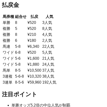
払戻金
馬券種
組合せ
払戻
人気
単勝
8
¥520
3人気
複勝
5
¥520
8人気
複勝
8
¥210
4人気
複勝
6
¥180
2人気
馬連
5-8
¥6,340
22人気
ワイド
6-8
¥520
5人気
ワイド
5-6
¥1,600
21人気
ワイド
5-8
¥1,880
24人気
馬単
8-5
¥10,500
37人気
3連複
5-6-8
¥10,320
38人気
3連単
8-5-6
¥59,960
192人気
注目ポイント
単勝オッズ5.2倍の中位人気が制覇