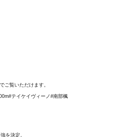
でご覧いただけます。
00m
#
テイケイヴィーノ
#
南部楓
最強を決定。