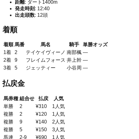
距離
: ダート1400m
発走時刻
: 12:40
出走頭数
: 12頭
着順
着順
馬番
馬名
騎手
単勝オッズ
1着
2
テイケイヴィーノ
南部楓
—
2着
9
フレイムフォース
井上幹
—
3着
5
ジェッティー
小谷周
—
払戻金
馬券種
組合せ
払戻
人気
単勝
2
¥310
1人気
複勝
2
¥120
1人気
複勝
9
¥140
2人気
複勝
5
¥150
3人気
馬連
2-9
¥690
1人気