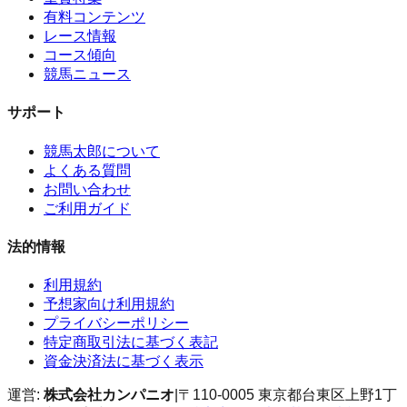
有料コンテンツ
レース情報
コース傾向
競馬ニュース
サポート
競馬太郎について
よくある質問
お問い合わせ
ご利用ガイド
法的情報
利用規約
予想家向け利用規約
プライバシーポリシー
特定商取引法に基づく表記
資金決済法に基づく表示
運営:
株式会社カンパニオ
|
〒110-0005 東京都台東区上野1丁