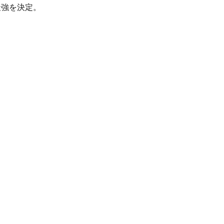
最強を決定。