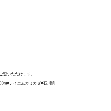
ご覧いただけます。
00m
#
テイエムカミカゼ
#
石川慎