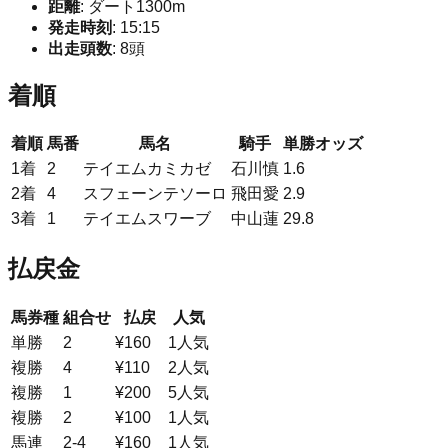
距離
: ダート1300m
発走時刻
: 15:15
出走頭数
: 8頭
着順
着順
馬番
馬名
騎手
単勝オッズ
1着
2
テイエムカミカゼ
石川慎
1.6
2着
4
スフェーンテソーロ
飛田愛
2.9
3着
1
テイエムスワーブ
中山蓮
29.8
払戻金
馬券種
組合せ
払戻
人気
単勝
2
¥160
1人気
複勝
4
¥110
2人気
複勝
1
¥200
5人気
複勝
2
¥100
1人気
馬連
2-4
¥160
1人気