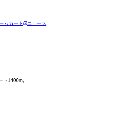
ームカード
ニュース
ト1400m。