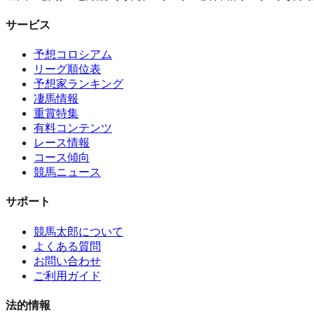
サービス
予想コロシアム
リーグ順位表
予想家ランキング
凄馬情報
重賞特集
有料コンテンツ
レース情報
コース傾向
競馬ニュース
サポート
競馬太郎について
よくある質問
お問い合わせ
ご利用ガイド
法的情報