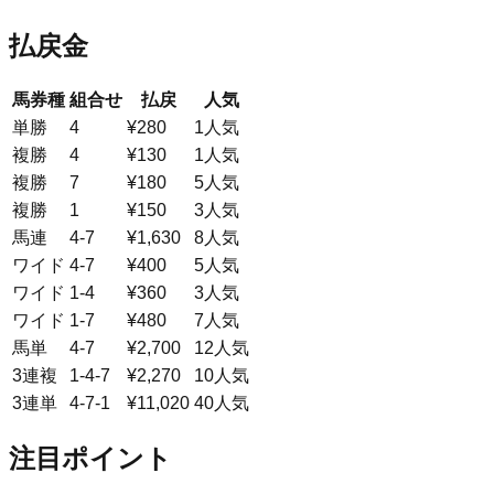
払戻金
馬券種
組合せ
払戻
人気
単勝
4
¥280
1人気
複勝
4
¥130
1人気
複勝
7
¥180
5人気
複勝
1
¥150
3人気
馬連
4-7
¥1,630
8人気
ワイド
4-7
¥400
5人気
ワイド
1-4
¥360
3人気
ワイド
1-7
¥480
7人気
馬単
4-7
¥2,700
12人気
3連複
1-4-7
¥2,270
10人気
3連単
4-7-1
¥11,020
40人気
注目ポイント