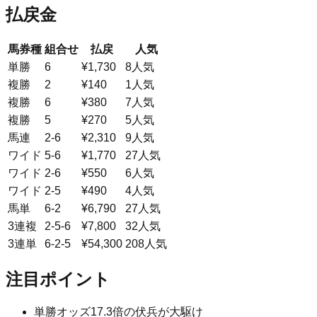
払戻金
馬券種
組合せ
払戻
人気
単勝
6
¥1,730
8人気
複勝
2
¥140
1人気
複勝
6
¥380
7人気
複勝
5
¥270
5人気
馬連
2-6
¥2,310
9人気
ワイド
5-6
¥1,770
27人気
ワイド
2-6
¥550
6人気
ワイド
2-5
¥490
4人気
馬単
6-2
¥6,790
27人気
3連複
2-5-6
¥7,800
32人気
3連単
6-2-5
¥54,300
208人気
注目ポイント
単勝オッズ17.3倍の伏兵が大駆け