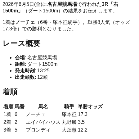
2026年6月5日(金)に
名古屋競馬場
で行われた
3R「右
1500m」
（ダート1500m）の結果をお伝えします。
1着は
ノーチェ
（6番・塚本征騎手）。単勝8人気（オッズ
17.3倍）での勝利となりました。
レース概要
会場
: 名古屋競馬場
距離
: ダート1500m
発走時刻
: 13:25
出走頭数
: 12頭
着順
着順
馬番
馬名
騎手
単勝オッズ
1着
6
ノーチェ
塚本征
17.3
2着
2
ユイバイハウス
丸野勝
3.5
3着
5
ブロンディ
大畑慧
12.2