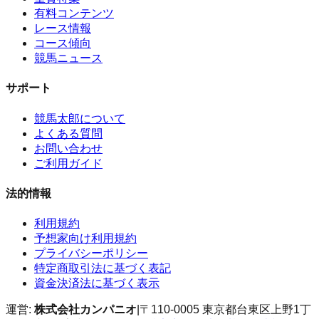
有料コンテンツ
レース情報
コース傾向
競馬ニュース
サポート
競馬太郎について
よくある質問
お問い合わせ
ご利用ガイド
法的情報
利用規約
予想家向け利用規約
プライバシーポリシー
特定商取引法に基づく表記
資金決済法に基づく表示
運営:
株式会社カンパニオ
|
〒110-0005 東京都台東区上野1丁