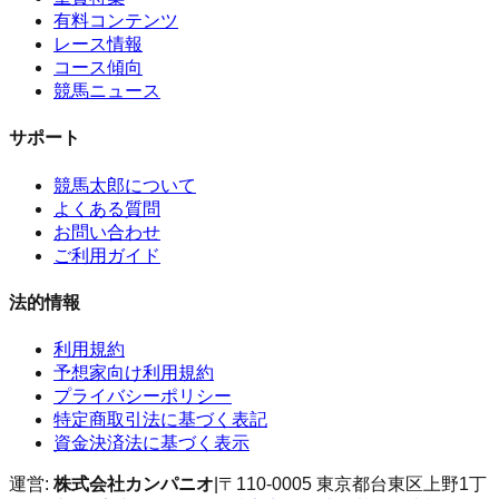
有料コンテンツ
レース情報
コース傾向
競馬ニュース
サポート
競馬太郎について
よくある質問
お問い合わせ
ご利用ガイド
法的情報
利用規約
予想家向け利用規約
プライバシーポリシー
特定商取引法に基づく表記
資金決済法に基づく表示
運営:
株式会社カンパニオ
|
〒110-0005 東京都台東区上野1丁