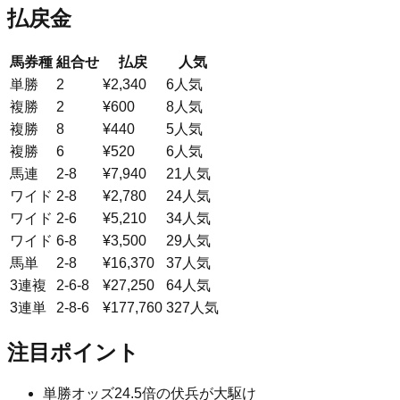
払戻金
馬券種
組合せ
払戻
人気
単勝
2
¥2,340
6人気
複勝
2
¥600
8人気
複勝
8
¥440
5人気
複勝
6
¥520
6人気
馬連
2-8
¥7,940
21人気
ワイド
2-8
¥2,780
24人気
ワイド
2-6
¥5,210
34人気
ワイド
6-8
¥3,500
29人気
馬単
2-8
¥16,370
37人気
3連複
2-6-8
¥27,250
64人気
3連単
2-8-6
¥177,760
327人気
注目ポイント
単勝オッズ24.5倍の伏兵が大駆け