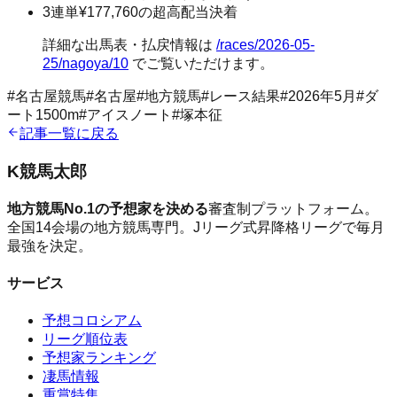
3連単¥177,760の超高配当決着
詳細な出馬表・払戻情報は
/races/2026-05-
25/nagoya/10
でご覧いただけます。
#
名古屋競馬
#
名古屋
#
地方競馬
#
レース結果
#
2026年5月
#
ダ
ート1500m
#
アイスノート
#
塚本征
記事一覧に戻る
K
競馬太郎
地方競馬No.1の予想家を決める
審査制プラットフォーム。
全国14会場の地方競馬専門。Jリーグ式昇降格リーグで毎月
最強を決定。
サービス
予想コロシアム
リーグ順位表
予想家ランキング
凄馬情報
重賞特集