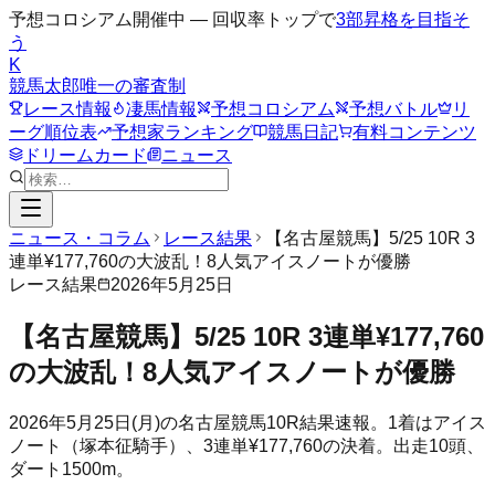
予想コロシアム開催中 — 回収率トップで
3部昇格を目指そ
う
K
競馬太郎
唯一の審査制
レース情報
凄馬情報
予想コロシアム
予想バトル
リ
ーグ順位表
予想家ランキング
競馬日記
有料コンテンツ
ドリームカード
ニュース
ニュース・コラム
レース結果
【名古屋競馬】5/25 10R 3
連単¥177,760の大波乱！8人気アイスノートが優勝
レース結果
2026年5月25日
【名古屋競馬】5/25 10R 3連単¥177,760
の大波乱！8人気アイスノートが優勝
2026年5月25日(月)の名古屋競馬10R結果速報。1着はアイス
ノート（塚本征騎手）、3連単¥177,760の決着。出走10頭、
ダート1500m。