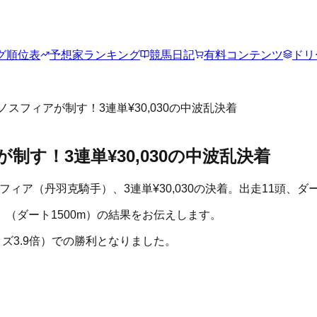
グ順位表
予想家ランキング
競馬日記
有料コンテンツ
ドリ
トノスフィアが制す！3連単¥30,030の中波乱決着
が制す！3連単¥30,030の中波乱決着
フィア（丹羽克騎手）、3連単¥30,030の決着。出走11頭、ダー
」
（ダート1500m）の結果をお伝えします。
ズ3.9倍）での勝利となりました。