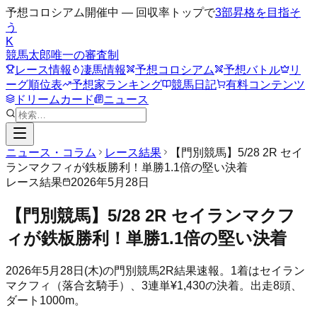
予想コロシアム開催中 — 回収率トップで
3部昇格を目指そ
う
K
競馬太郎
唯一の審査制
レース情報
凄馬情報
予想コロシアム
予想バトル
リ
ーグ順位表
予想家ランキング
競馬日記
有料コンテンツ
ドリームカード
ニュース
ニュース・コラム
レース結果
【門別競馬】5/28 2R セイ
ランマクフィが鉄板勝利！単勝1.1倍の堅い決着
レース結果
2026年5月28日
【門別競馬】5/28 2R セイランマクフ
ィが鉄板勝利！単勝1.1倍の堅い決着
2026年5月28日(木)の門別競馬2R結果速報。1着はセイラン
マクフィ（落合玄騎手）、3連単¥1,430の決着。出走8頭、
ダート1000m。