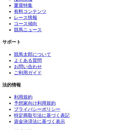
重賞特集
有料コンテンツ
レース情報
コース傾向
競馬ニュース
サポート
競馬太郎について
よくある質問
お問い合わせ
ご利用ガイド
法的情報
利用規約
予想家向け利用規約
プライバシーポリシー
特定商取引法に基づく表記
資金決済法に基づく表示