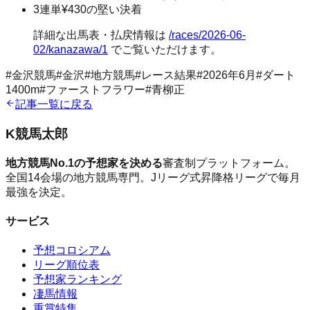
3連単¥430の堅い決着
詳細な出馬表・払戻情報は
/races/2026-06-
02/kanazawa/1
でご覧いただけます。
#
金沢競馬
#
金沢
#
地方競馬
#
レース結果
#
2026年6月
#
ダート
1400m
#
ファーストフラワー
#
青柳正
記事一覧に戻る
K
競馬太郎
地方競馬No.1の予想家を決める
審査制プラットフォーム。
全国14会場の地方競馬専門。Jリーグ式昇降格リーグで毎月
最強を決定。
サービス
予想コロシアム
リーグ順位表
予想家ランキング
凄馬情報
重賞特集