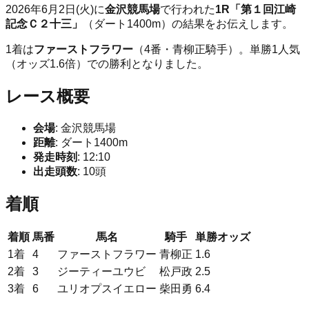
2026年6月2日(火)に
金沢競馬場
で行われた
1R「第１回江崎
記念Ｃ２十三」
（ダート1400m）の結果をお伝えします。
1着は
ファーストフラワー
（4番・青柳正騎手）。単勝1人気
（オッズ1.6倍）での勝利となりました。
レース概要
会場
: 金沢競馬場
距離
: ダート1400m
発走時刻
: 12:10
出走頭数
: 10頭
着順
着順
馬番
馬名
騎手
単勝オッズ
1着
4
ファーストフラワー
青柳正
1.6
2着
3
ジーティーユウビ
松戸政
2.5
3着
6
ユリオプスイエロー
柴田勇
6.4