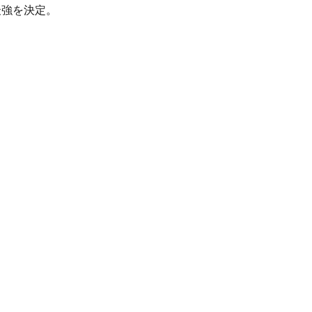
最強を決定。