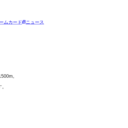
ームカード
ニュース
500m。
す。