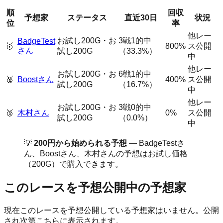
順
回収
予想家
ステータス
直近30日
状況
位
率
他レー
お試し200G・お
3戦1的中
BadgeTest
🥇
800%
ス公開
さん
試し200G
（33.3%）
中
他レー
お試し200G・お
6戦1的中
🥈
Boostさん
400%
ス公開
試し200G
（16.7%）
中
他レー
お試し200G・お
3戦0的中
🥉
木村さん
0%
ス公開
試し200G
（0.0%）
中
💡
200円から始められる予想
— BadgeTestさ
ん、Boostさん、木村さんの予想はお試し価格
（200G）で購入できます。
このレースを予想公開中の予想家
現在このレースを予想公開している予想家はいません。公開
され次第こちらに表示されます。