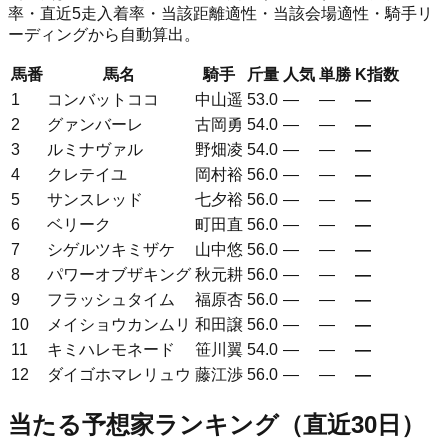
率・直近5走入着率・当該距離適性・当該会場適性・騎手リ
ーディングから自動算出。
馬番
馬名
騎手
斤量
人気
単勝
K指数
1
コンバットココ
中山遥
53.0
—
—
—
2
グァンバーレ
古岡勇
54.0
—
—
—
3
ルミナヴァル
野畑凌
54.0
—
—
—
4
クレテイユ
岡村裕
56.0
—
—
—
5
サンスレッド
七夕裕
56.0
—
—
—
6
ベリーク
町田直
56.0
—
—
—
7
シゲルツキミザケ
山中悠
56.0
—
—
—
8
パワーオブザキング
秋元耕
56.0
—
—
—
9
フラッシュタイム
福原杏
56.0
—
—
—
10
メイショウカンムリ
和田譲
56.0
—
—
—
11
キミハレモネード
笹川翼
54.0
—
—
—
12
ダイゴホマレリュウ
藤江渉
56.0
—
—
—
当たる予想家ランキング（直近30日）