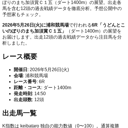
ぼりのまち加須賞Ｃ１五（ダート1400m）の展望。出走各
馬を含む12頭の過去戦績データを徹底分析。予想公開中の
予想家もチェック。
2026年5月26日(火)
に
浦和競馬場
で行われる
6R「うどんとこ
いのぼりのまち加須賞Ｃ１五」
（ダート1400m）の展望を
お届けします。出走12頭の過去戦績データから注目馬を分
析しました。
レース概要
開催日
: 2026年5月26日(火)
会場
: 浦和競馬場
レース番号
: 6R
距離・コース
: ダート1400m
発走時刻
: 14:50
出走頭数
: 12頭
出走馬一覧
K指数は keibataro 独自の能力数値（0〜100）。通算複勝