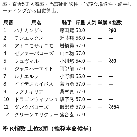
率・直近5走入着率・当該距離適性・当該会場適性・騎手リ
ーディングから自動算出。
馬番
馬名
騎手
斤量
人気
単勝
K指数
1
ハナカンザシ
藤田駕
53.0
—
—
🥈0
2
テンエックス
近藤翔
56.0
—
—
—
3
アトニモサキニモ
岩橋勇
57.0
—
—
—
4
ゼファーバローズ
山本聡
57.0
—
—
—
5
シュヴィル
小川悠
54.0
—
—
🥉0
6
ジャスパーエイト
阿部龍
57.0
—
—
—
7
ルナエルフ
小野楓
55.0
—
—
—
8
イイデスカイボス
宮内勇
57.0
—
—
—
9
ラグナキリア
桑村真
57.0
—
—
—
10
ドラゴンウィッシュ
坂下秀
57.0
—
—
—
11
ダンクバローズ
服部茂
57.0
—
—
🥇54
12
グリーンエリクサー
落合玄
57.0
—
—
—
🎯 K指数 上位3頭（推奨本命候補）