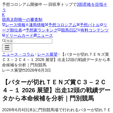
予想コロシアム開催中 — 回収率トップで
3部昇格を目指そ
う
K
競馬太郎
唯一の審査制
レース情報
凄馬情報
予想コロシアム
予想バトル
リ
ーグ順位表
予想家ランキング
競馬日記
有料コンテンツ
ドリームカード
ニュース
ニュース・コラム
レース展望
【バターが切れＴＥＮズ賞
Ｃ３－２Ｃ４－１ 2026 展望】出走12頭の戦績データから本
命候補を分析｜門別競馬
レース展望
2026年6月3日
【バターが切れＴＥＮズ賞Ｃ３－２Ｃ
４－１ 2026 展望】出走12頭の戦績デー
タから本命候補を分析｜門別競馬
2026年6月4日(木)に門別競馬場で行われるバターが切れＴＥ