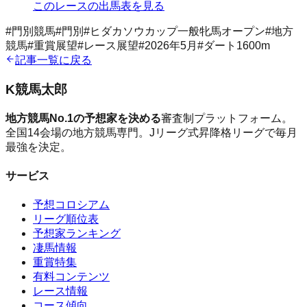
このレースの出馬表を見る
#
門別競馬
#
門別
#
ヒダカソウカップ一般牝馬オープン
#
地方
競馬
#
重賞展望
#
レース展望
#
2026年5月
#
ダート1600m
記事一覧に戻る
K
競馬太郎
地方競馬No.1の予想家を決める
審査制プラットフォーム。
全国14会場の地方競馬専門。Jリーグ式昇降格リーグで毎月
最強を決定。
サービス
予想コロシアム
リーグ順位表
予想家ランキング
凄馬情報
重賞特集
有料コンテンツ
レース情報
コース傾向