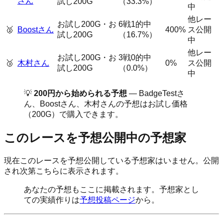
さん
試し200G
（33.3%）
中
他レー
お試し200G・お
6戦1的中
🥈
Boostさん
400%
ス公開
試し200G
（16.7%）
中
他レー
お試し200G・お
3戦0的中
🥉
木村さん
0%
ス公開
試し200G
（0.0%）
中
💡
200円から始められる予想
— BadgeTestさ
ん、Boostさん、木村さんの予想はお試し価格
（200G）で購入できます。
このレースを予想公開中の予想家
現在このレースを予想公開している予想家はいません。公開
され次第こちらに表示されます。
あなたの予想もここに掲載されます。予想家とし
ての実績作りは
予想投稿ページ
から。