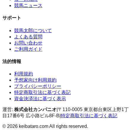
競馬ニュース
サポート
競馬太郎について
よくある質問
お問い合わせ
ご利用ガイド
法的情報
利用規約
予想家向け利用規約
プライバシーポリシー
特定商取引法に基づく表記
資金決済法に基づく表示
運営:
株式会社カンパニオ
|
〒110-0005 東京都台東区上野1丁
目17番6号 広小路ビル8F-B
|
特定商取引法に基づく表記
©
2026
keibataro.com All rights reserved.