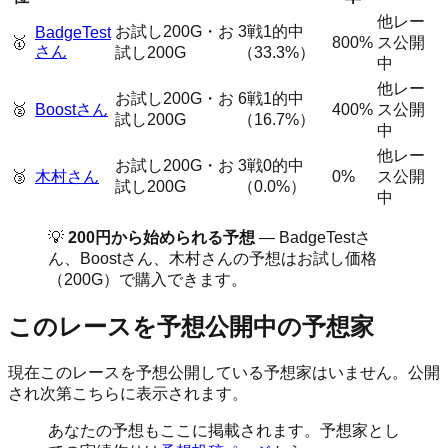
他レー
お試し200G・お
3戦1的中
BadgeTest
🥇
800%
ス公開
さん
試し200G
（33.3%）
中
他レー
お試し200G・お
6戦1的中
🥈
Boostさん
400%
ス公開
試し200G
（16.7%）
中
他レー
お試し200G・お
3戦0的中
🥉
木村さん
0%
ス公開
試し200G
（0.0%）
中
💡
200円から始められる予想
— BadgeTestさ
ん、Boostさん、木村さんの予想はお試し価格
（200G）で購入できます。
このレースを予想公開中の予想家
現在このレースを予想公開している予想家はいません。公開
され次第こちらに表示されます。
あなたの予想もここに掲載されます。予想家とし