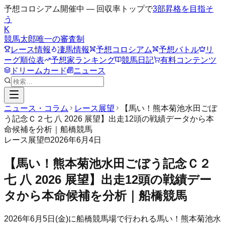
予想コロシアム開催中 — 回収率トップで
3部昇格を目指そ
う
K
競馬太郎
唯一の審査制
レース情報
凄馬情報
予想コロシアム
予想バトル
リ
ーグ順位表
予想家ランキング
競馬日記
有料コンテンツ
ドリームカード
ニュース
ニュース・コラム
レース展望
【馬い！熊本菊池水田ごぼ
う記念Ｃ２七 八 2026 展望】出走12頭の戦績データから本
命候補を分析｜船橋競馬
レース展望
2026年6月4日
【馬い！熊本菊池水田ごぼう記念Ｃ２
七 八 2026 展望】出走12頭の戦績デー
タから本命候補を分析｜船橋競馬
2026年6月5日(金)に船橋競馬場で行われる馬い！熊本菊池水