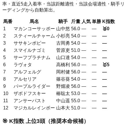
率・直近5走入着率・当該距離適性・当該会場適性・騎手リ
ーディングから自動算出。
馬番
馬名
騎手
斤量
人気
単勝
K指数
1
マカンコーサッポー
山中悠
56.0
—
—
🥈0
2
スティールチャーム
小杉亮
54.0
—
—
—
3
ササキンポピー
古岡勇
54.0
—
—
—
4
スマイルナゴミ
菅原吏
51.0
—
—
—
5
サーフプラチナム
山口達
54.0
—
—
—
6
ラヴォタ
高橋利
56.0
—
—
🥇5
7
アルフェルグ
岡村健
56.0
—
—
—
8
アルセリア
篠谷葵
54.0
—
—
—
9
パープルライダー
野畑凌
56.0
—
—
—
10
ザボドフスキー
椿聡太
53.0
—
—
—
11
アンサーパスト
中山遥
55.0
—
—
—
12
マジカルレインボー
山本大
51.0
—
—
—
🎯 K指数 上位3頭（推奨本命候補）