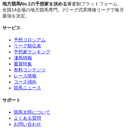
地方競馬No.1の予想家を決める
審査制プラットフォーム。
全国14会場の地方競馬専門。Jリーグ式昇降格リーグで毎月
最強を決定。
サービス
予想コロシアム
リーグ順位表
予想家ランキング
凄馬情報
重賞特集
有料コンテンツ
レース情報
コース傾向
競馬ニュース
サポート
競馬太郎について
よくある質問
お問い合わせ