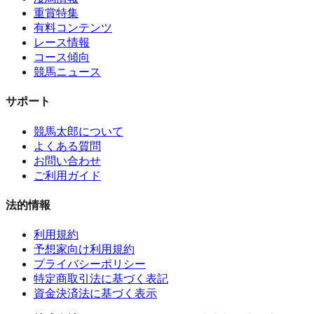
重賞特集
有料コンテンツ
レース情報
コース傾向
競馬ニュース
サポート
競馬太郎について
よくある質問
お問い合わせ
ご利用ガイド
法的情報
利用規約
予想家向け利用規約
プライバシーポリシー
特定商取引法に基づく表記
資金決済法に基づく表示