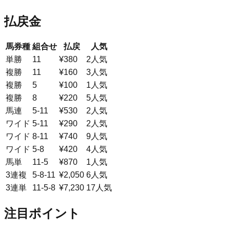
払戻金
馬券種
組合せ
払戻
人気
単勝
11
¥380
2人気
複勝
11
¥160
3人気
複勝
5
¥100
1人気
複勝
8
¥220
5人気
馬連
5-11
¥530
2人気
ワイド
5-11
¥290
2人気
ワイド
8-11
¥740
9人気
ワイド
5-8
¥420
4人気
馬単
11-5
¥870
1人気
3連複
5-8-11
¥2,050
6人気
3連単
11-5-8
¥7,230
17人気
注目ポイント