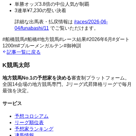
単勝オッズ3.8倍の中位人気が制覇
3連単¥7,230の堅い決着
詳細な出馬表・払戻情報は
/races/2026-06-
04/funabashi/11
でご覧いただけます。
#
船橋競馬
#
船橋
#
地方競馬
#
レース結果
#
2026年6月
#
ダート
1200m
#
ブルーメンガルテン
#
御神訓
記事一覧に戻る
K
競馬太郎
地方競馬No.1の予想家を決める
審査制プラットフォーム。
全国14会場の地方競馬専門。Jリーグ式昇降格リーグで毎月
最強を決定。
サービス
予想コロシアム
リーグ順位表
予想家ランキング
凄馬情報