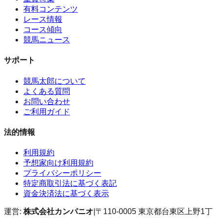
有料コンテンツ
レース情報
コース傾向
競馬ニュース
サポート
競馬太郎について
よくある質問
お問い合わせ
ご利用ガイド
法的情報
利用規約
予想家向け利用規約
プライバシーポリシー
特定商取引法に基づく表記
資金決済法に基づく表示
運営:
株式会社カンパニオ
|
〒110-0005 東京都台東区上野1丁