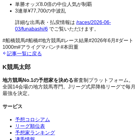
単勝オッズ8.0倍の中位人気が制覇
3連単¥77,700の中波乱
詳細な出馬表・払戻情報は
/races/2026-06-
03/funabashi/6
でご覧いただけます。
#
船橋競馬
#
船橋
#
地方競馬
#
レース結果
#
2026年6月
#
ダート
1000m
#
アライグマパンチ
#
本田重
記事一覧に戻る
K
競馬太郎
地方競馬No.1の予想家を決める
審査制プラットフォーム。
全国14会場の地方競馬専門。Jリーグ式昇降格リーグで毎月
最強を決定。
サービス
予想コロシアム
リーグ順位表
予想家ランキング
凄馬情報