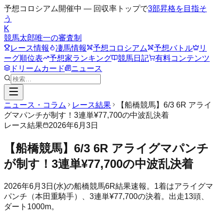
予想コロシアム開催中 — 回収率トップで
3部昇格を目指そ
う
K
競馬太郎
唯一の審査制
レース情報
凄馬情報
予想コロシアム
予想バトル
リ
ーグ順位表
予想家ランキング
競馬日記
有料コンテンツ
ドリームカード
ニュース
ニュース・コラム
レース結果
【船橋競馬】6/3 6R アライ
グマパンチが制す！3連単¥77,700の中波乱決着
レース結果
2026年6月3日
【船橋競馬】6/3 6R アライグマパンチ
が制す！3連単¥77,700の中波乱決着
2026年6月3日(水)の船橋競馬6R結果速報。1着はアライグマ
パンチ（本田重騎手）、3連単¥77,700の決着。出走13頭、
ダート1000m。