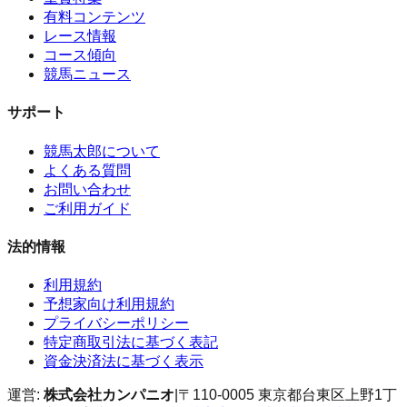
有料コンテンツ
レース情報
コース傾向
競馬ニュース
サポート
競馬太郎について
よくある質問
お問い合わせ
ご利用ガイド
法的情報
利用規約
予想家向け利用規約
プライバシーポリシー
特定商取引法に基づく表記
資金決済法に基づく表示
運営:
株式会社カンパニオ
|
〒110-0005 東京都台東区上野1丁