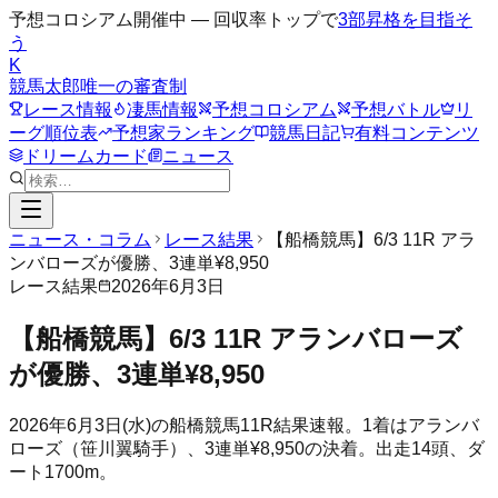
予想コロシアム開催中 — 回収率トップで
3部昇格を目指そ
う
K
競馬太郎
唯一の審査制
レース情報
凄馬情報
予想コロシアム
予想バトル
リ
ーグ順位表
予想家ランキング
競馬日記
有料コンテンツ
ドリームカード
ニュース
ニュース・コラム
レース結果
【船橋競馬】6/3 11R アラ
ンバローズが優勝、3連単¥8,950
レース結果
2026年6月3日
【船橋競馬】6/3 11R アランバローズ
が優勝、3連単¥8,950
2026年6月3日(水)の船橋競馬11R結果速報。1着はアランバ
ローズ（笹川翼騎手）、3連単¥8,950の決着。出走14頭、ダ
ート1700m。