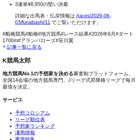
3連単¥8,950の堅い決着
詳細な出馬表・払戻情報は
/races/2026-06-
03/funabashi/11
でご覧いただけます。
#
船橋競馬
#
船橋
#
地方競馬
#
レース結果
#
2026年6月
#
ダート
1700m
#
アランバローズ
#
笹川翼
記事一覧に戻る
K
競馬太郎
地方競馬No.1の予想家を決める
審査制プラットフォーム。
全国14会場の地方競馬専門。Jリーグ式昇降格リーグで毎月
最強を決定。
サービス
予想コロシアム
リーグ順位表
予想家ランキング
凄馬情報
重賞特集