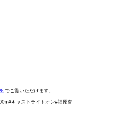
/8
でご覧いただけます。
00m
#
キャストライトオン
#
福原杏