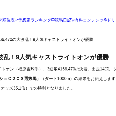
グ順位表
予想家ランキング
競馬日記
有料コンテンツ
ドリ
¥166,470の大波乱！9人気キャストライトオンが優勝
70の大波乱！9人気キャストライトオンが優勝
イトオン（福原杏騎手）、3連単¥166,470の決着。出走14頭、ダ
ッシュＣ２Ｃ３選抜馬」
（ダート1000m）の結果をお伝えします
オッズ35.1倍）での勝利となりました。