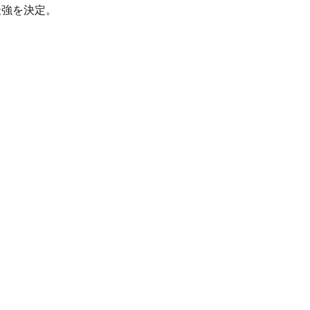
最強を決定。