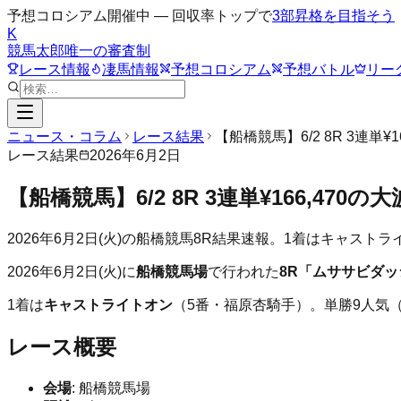
予想コロシアム開催中 — 回収率トップで
3部昇格を目指そう
K
競馬太郎
唯一の審査制
レース情報
凄馬情報
予想コロシアム
予想バトル
リー
ニュース・コラム
レース結果
【船橋競馬】6/2 8R 3連単
レース結果
2026年6月2日
【船橋競馬】6/2 8R 3連単¥166,4
2026年6月2日(火)の船橋競馬8R結果速報。1着はキャストラ
2026年6月2日(火)に
船橋競馬場
で行われた
8R「ムササビダ
1着は
キャストライトオン
（5番・福原杏騎手）。単勝9人気（
レース概要
会場
: 船橋競馬場