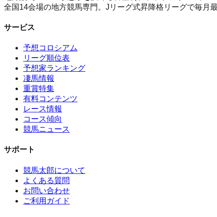
全国14会場の地方競馬専門。Jリーグ式昇降格リーグで毎月
サービス
予想コロシアム
リーグ順位表
予想家ランキング
凄馬情報
重賞特集
有料コンテンツ
レース情報
コース傾向
競馬ニュース
サポート
競馬太郎について
よくある質問
お問い合わせ
ご利用ガイド