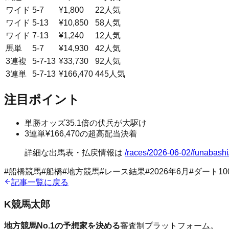
ワイド
5-7
¥1,800
22人気
ワイド
5-13
¥10,850
58人気
ワイド
7-13
¥1,240
12人気
馬単
5-7
¥14,930
42人気
3連複
5-7-13
¥33,730
92人気
3連単
5-7-13
¥166,470
445人気
注目ポイント
単勝オッズ35.1倍の伏兵が大駆け
3連単¥166,470の超高配当決着
詳細な出馬表・払戻情報は
/races/2026-06-02/funabashi
#
船橋競馬
#
船橋
#
地方競馬
#
レース結果
#
2026年6月
#
ダート10
記事一覧に戻る
K
競馬太郎
地方競馬No.1の予想家を決める
審査制プラットフォーム。