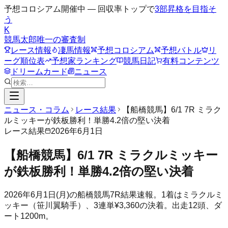
予想コロシアム開催中 — 回収率トップで
3部昇格を目指そ
う
K
競馬太郎
唯一の審査制
レース情報
凄馬情報
予想コロシアム
予想バトル
リ
ーグ順位表
予想家ランキング
競馬日記
有料コンテンツ
ドリームカード
ニュース
ニュース・コラム
レース結果
【船橋競馬】6/1 7R ミラク
ルミッキーが鉄板勝利！単勝4.2倍の堅い決着
レース結果
2026年6月1日
【船橋競馬】6/1 7R ミラクルミッキー
が鉄板勝利！単勝4.2倍の堅い決着
2026年6月1日(月)の船橋競馬7R結果速報。1着はミラクルミ
ッキー（笹川翼騎手）、3連単¥3,360の決着。出走12頭、ダ
ート1200m。