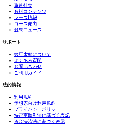
重賞特集
有料コンテンツ
レース情報
コース傾向
競馬ニュース
サポート
競馬太郎について
よくある質問
お問い合わせ
ご利用ガイド
法的情報
利用規約
予想家向け利用規約
プライバシーポリシー
特定商取引法に基づく表記
資金決済法に基づく表示