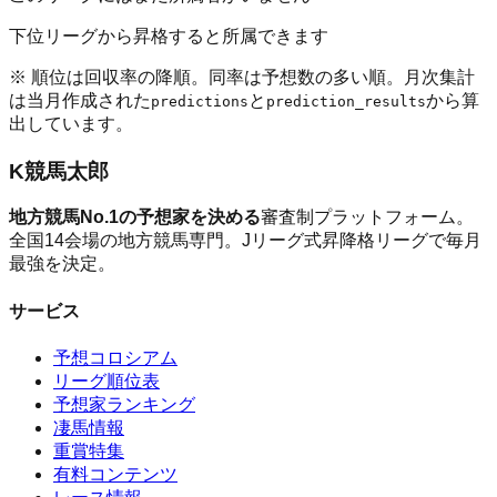
下位リーグから昇格すると所属できます
※ 順位は回収率の降順。同率は予想数の多い順。月次集計
は当月作成された
と
から算
predictions
prediction_results
出しています。
K
競馬太郎
地方競馬No.1の予想家を決める
審査制プラットフォーム。
全国14会場の地方競馬専門。Jリーグ式昇降格リーグで毎月
最強を決定。
サービス
予想コロシアム
リーグ順位表
予想家ランキング
凄馬情報
重賞特集
有料コンテンツ