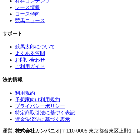
有料コンテンツ
レース情報
コース傾向
競馬ニュース
サポート
競馬太郎について
よくある質問
お問い合わせ
ご利用ガイド
法的情報
利用規約
予想家向け利用規約
プライバシーポリシー
特定商取引法に基づく表記
資金決済法に基づく表示
運営:
株式会社カンパニオ
|
〒110-0005 東京都台東区上野1丁